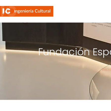
Fundación Espa
Inici