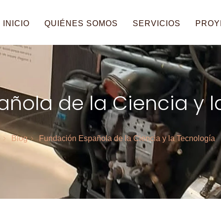
INICIO
QUIÉNES SOMOS
SERVICIOS
PROY
ñola de la Ciencia y l
o
Blog
Fundación Española de la Ciencia y la Tecnología