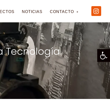
ECTOS
NOTICIAS
CONTACTO
a Tecnología
Abrir